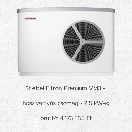
Stiebel Eltron Premium VM3 -
hőszivattyús csomag - 7,5 kW-ig
bruttó: 4.176.585 Ft