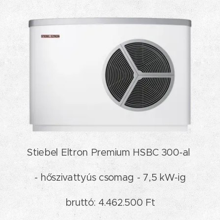
Stiebel Eltron Premium HSBC 300-al
- hőszivattyús csomag - 7,5 kW-ig
bruttó: 4.462.500 Ft