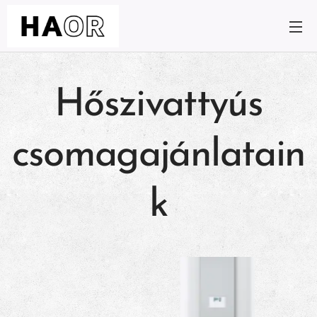
Hőszivattyús
csomagajánlatain
k