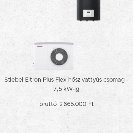
Stiebel Eltron Plus Flex hőszivattyús csomag -
7,5 kW-ig
bruttó: 2.665.000 F
t