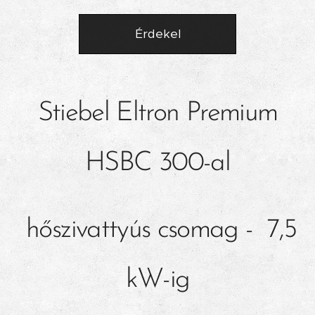
Érdekel
Stiebel Eltron Premium
HSBC 300-al
hőszivattyús csomag - 7,5
kW-ig