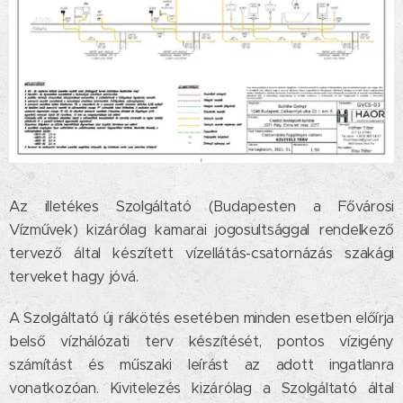
Az illetékes Szolgáltató (Budapesten a Fővárosi
Vízművek) kizárólag kamarai jogosultsággal rendelkező
tervező által készített vízellátás-csatornázás szakági
terveket hagy jóvá.
A Szolgáltató új rákötés esetében minden esetben előírja
belső vízhálózati terv készítését, pontos vízigény
számítást és műszaki leírást az adott ingatlanra
vonatkozóan. Kivitelezés kizárólag a Szolgáltató által