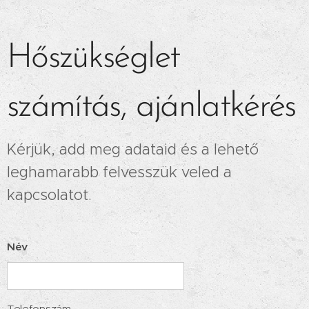
Hőszükséglet
számítás, ajánlatkérés
Kérjük, add meg adataid és a lehető
leghamarabb felvesszük veled a
kapcsolatot.
Név
Telefonszám