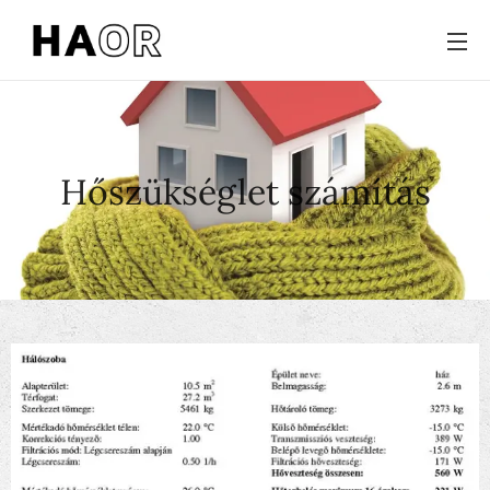
Hőszükséglet számítás