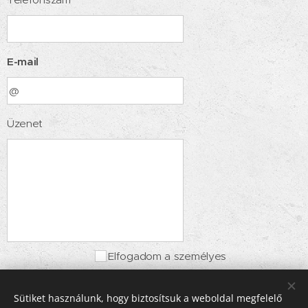
E-mail
Üzenet
Elfogadom a személyes
adataim marketingi célokra
történő feldolgozását
Sütiket használunk, hogy biztosítsuk a weboldal megfelelő