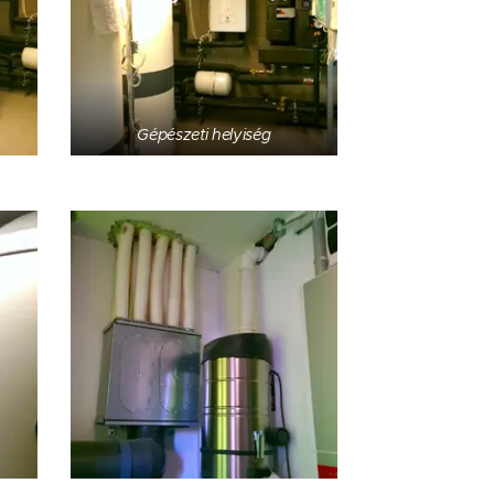
Gépészeti helyiség